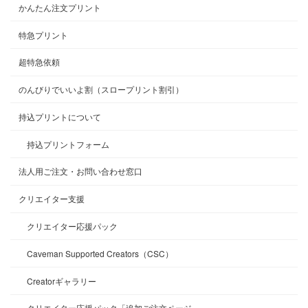
かんたん注文プリント
特急プリント
超特急依頼
のんびりでいいよ割（スロープリント割引）
持込プリントについて
持込プリントフォーム
法人用ご注文・お問い合わせ窓口
クリエイター支援
クリエイター応援パック
Caveman Supported Creators（CSC）
Creatorギャラリー
クリエイター応援パック「追加ご注文ページ」