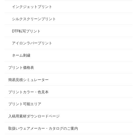
インクジェットプリント
シルクスクリーンプリント
DTF転写プリント
アイロンラバープリント
ネーム刺繍
プリント価格表
簡易見積シミュレーター
プリントカラー・色見本
プリント可能エリア
入稿用素材ダウンロードページ
取扱いウェアメーカー・カタログのご案内