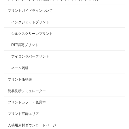
プリントガイドラインついて
インクジェットプリント
シルクスクリーンプリント
DTF転写プリント
アイロンラバープリント
ネーム刺繍
プリント価格表
簡易見積シミュレーター
プリントカラー・色見本
プリント可能エリア
入稿用素材ダウンロードページ