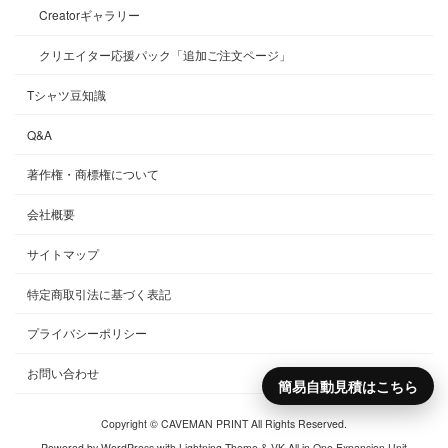
Creatorギャラリー
クリエイター応援パック「追加ご注文ページ」
Tシャツ豆知識
Q&A
著作権・商標権について
会社概要
サイトマップ
特定商取引法に基づく表記
プライバシーポリシー
お問い合わせ
簡易自動見積はこちら
Copyright © CAVEMAN PRINT All Rights Reserved.
Powered by
WordPress
with
Lightning Theme
&
VK All in One Expansion Unit