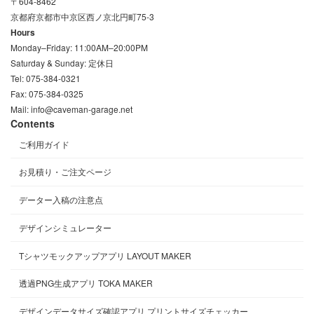
〒604-8462
京都府京都市中京区西ノ京北円町75-3
Hours
Monday–Friday: 11:00AM–20:00PM
Saturday & Sunday: 定休日
Tel: 075-384-0321
Fax: 075-384-0325
Mail: info@caveman-garage.net
Contents
ご利用ガイド
お見積り・ご注文ページ
データー入稿の注意点
デザインシミュレーター
Tシャツモックアップアプリ LAYOUT MAKER
透過PNG生成アプリ TOKA MAKER
デザインデータサイズ確認アプリ プリントサイズチェッカー