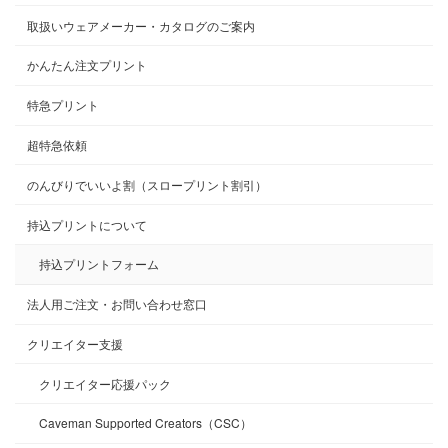
取扱いウェアメーカー・カタログのご案内
かんたん注文プリント
特急プリント
超特急依頼
のんびりでいいよ割（スロープリント割引）
持込プリントについて
持込プリントフォーム
法人用ご注文・お問い合わせ窓口
クリエイター支援
クリエイター応援パック
Caveman Supported Creators（CSC）