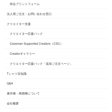
持込プリントフォーム
法人用ご注文・お問い合わせ窓口
クリエイター支援
クリエイター応援パック
Caveman Supported Creators（CSC）
Creatorギャラリー
クリエイター応援パック「追加ご注文ページ」
Tシャツ豆知識
Q&A
著作権・商標権について
会社概要