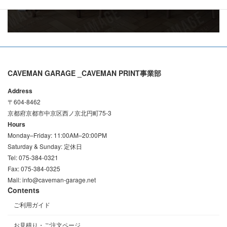
CAVEMAN GARAGE _CAVEMAN PRINT事業部
Address
〒604-8462
京都府京都市中京区西ノ京北円町75-3
Hours
Monday–Friday: 11:00AM–20:00PM
Saturday & Sunday: 定休日
Tel: 075-384-0321
Fax: 075-384-0325
Mail: info@caveman-garage.net
Contents
ご利用ガイド
お見積り・ご注文ページ