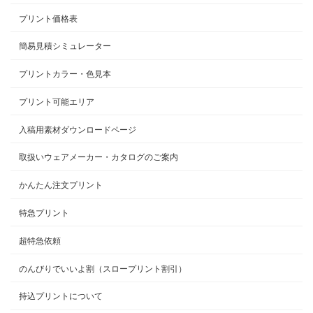
プリント価格表
簡易見積シミュレーター
プリントカラー・色見本
プリント可能エリア
入稿用素材ダウンロードページ
取扱いウェアメーカー・カタログのご案内
かんたん注文プリント
特急プリント
超特急依頼
のんびりでいいよ割（スロープリント割引）
持込プリントについて