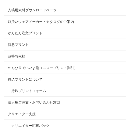
入稿用素材ダウンロードページ
取扱いウェアメーカー・カタログのご案内
かんたん注文プリント
特急プリント
超特急依頼
のんびりでいいよ割（スロープリント割引）
持込プリントについて
持込プリントフォーム
法人用ご注文・お問い合わせ窓口
クリエイター支援
クリエイター応援パック