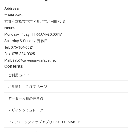
Address
〒604-8462
京都府京都市中京区西ノ京北円町75-3
Hours
Monday–Friday: 11:00AM–20:00PM
Saturday & Sunday: 定休日
Tel: 075-384-0321
Fax: 075-384-0325
Mail: info@caveman-garage.net
Contents
ご利用ガイド
お見積り・ご注文ページ
データー入稿の注意点
デザインシミュレーター
Tシャツモックアップアプリ LAYOUT MAKER