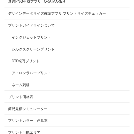
透過PNG生成アプリ TOKA MAKER
デザインデータサイズ確認アプリ プリントサイズチェッカー
プリントガイドラインついて
インクジェットプリント
シルクスクリーンプリント
DTF転写プリント
アイロンラバープリント
ネーム刺繍
プリント価格表
簡易見積シミュレーター
プリントカラー・色見本
プリント可能エリア