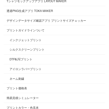
Tシャツモックアップアプリ LAYOUT MAKER
透過PNG生成アプリ TOKA MAKER
デザインデータサイズ確認アプリ プリントサイズチェッカー
プリントガイドラインついて
インクジェットプリント
シルクスクリーンプリント
DTF転写プリント
アイロンラバープリント
ネーム刺繍
プリント価格表
簡易見積シミュレーター
プリントカラー・色見本