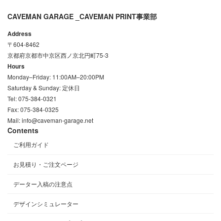
CAVEMAN GARAGE _CAVEMAN PRINT事業部
Address
〒604-8462
京都府京都市中京区西ノ京北円町75-3
Hours
Monday–Friday: 11:00AM–20:00PM
Saturday & Sunday: 定休日
Tel: 075-384-0321
Fax: 075-384-0325
Mail: info@caveman-garage.net
Contents
ご利用ガイド
お見積り・ご注文ページ
データー入稿の注意点
デザインシミュレーター