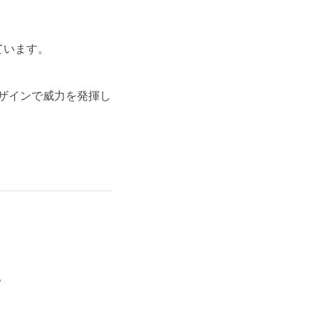
ています。
ザインで威力を発揮し
。