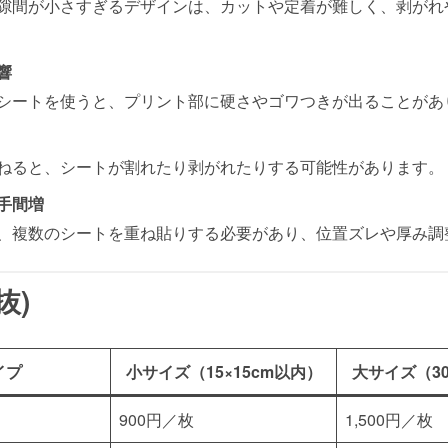
隙間が小さすぎるデザインは、カットや定着が難しく、剥がれ
響
シートを使うと、プリント部に硬さやゴワつきが出ることがあ
ねると、シートが割れたり剥がれたりする可能性があります。
手間増
、複数のシートを重ね貼りする必要があり、位置ズレや厚み調
抜)
イプ
小サイズ（15×15cm以内）
大サイズ（30
900円／枚
1,500円／枚