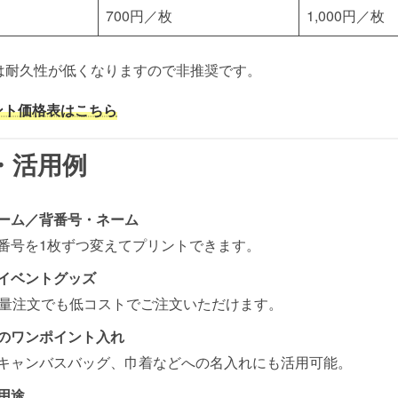
700円／枚
1,000円／枚
は耐久性が低くなりますので非推奨です。
ント価格表はこちら
・活用例
ーム／背番号・ネーム
番号を1枚ずつ変えてプリントできます。
イベントグッズ
少量注文でも低コストでご注文いただけます。
のワンポイント入れ
キャンバスバッグ、巾着などへの名入れにも活用可能。
用途