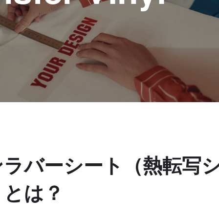
ンラバーシート（熱転写
トとは？