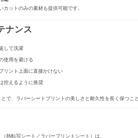
いカットのみの素材も提供可能です。
テナンス
返して洗濯
の使用を避ける
プリント上面に直接かけない
は控えるように推奨
ことで、ラバーシートプリントの美しさと耐久性を長く保つこ
ト（熱転写シート／ラバープリントシート）は、