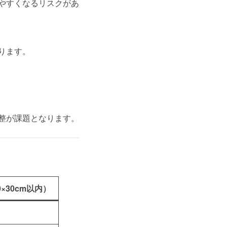
やすくなるリスクがあ
ります。
整が課題となります。
×30cm以内）