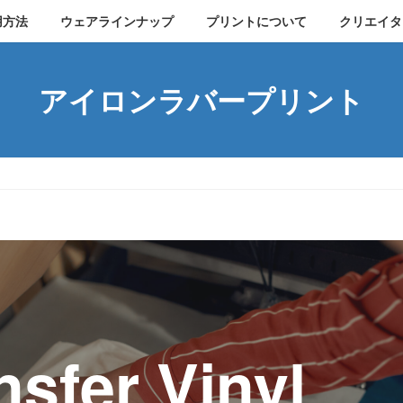
用方法
ウェアラインナップ
プリントについて
クリエイタ
アイロンラバープリント
nsfer Vinyl