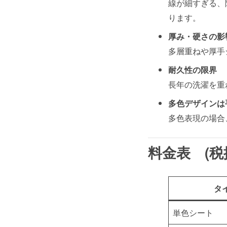
線が細すぎる、
ります。
厚み・硬さの影
多層重ねや厚手
耐久性の限界
長年の洗濯を重
多色デザインは
多色表現の場合
料金表 (税
タ
単色シート