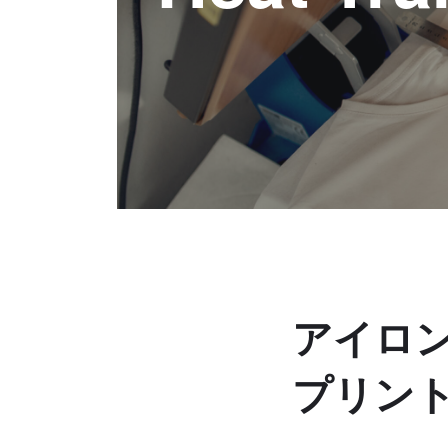
アイロ
プリン