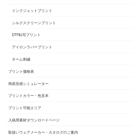
インクジェットプリント
シルクスクリーンプリント
DTF転写プリント
アイロンラバープリント
ネーム刺繍
プリント価格表
簡易見積シミュレーター
プリントカラー・色見本
プリント可能エリア
入稿用素材ダウンロードページ
取扱いウェアメーカー・カタログのご案内