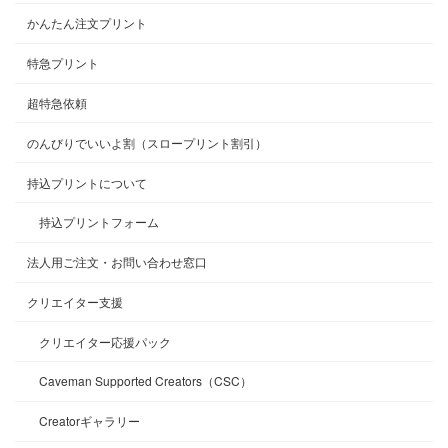
かんたん注文プリント
特急プリント
超特急依頼
のんびりでいいよ割（スロープリント割引）
持込プリントについて
持込プリントフォーム
法人用ご注文・お問い合わせ窓口
クリエイター支援
クリエイター応援パック
Caveman Supported Creators（CSC）
Creatorギャラリー