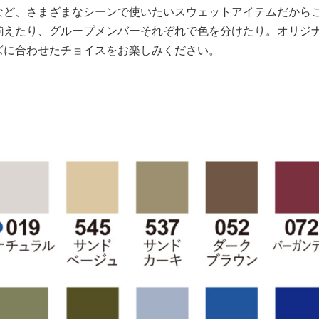
など、さまざまなシーンで使いたいスウェットアイテムだから
揃えたり、グループメンバーそれぞれで色を分けたり。オリジ
ズに合わせたチョイスをお楽しみください。