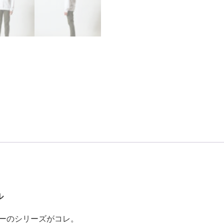
ル
セラーのシリーズがコレ。