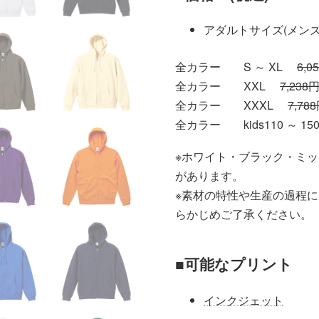
アダルトサイズ(メンズ
全カラー S ～ XL
6,0
全カラー XXL
7,238
全カラー XXXL
7,78
全カラー kids110 ～ 1
※ホワイト・ブラック・ミッ
があります。
※素材の特性や生産の過程
らかじめご了承ください。
■可能なプリント
インクジェット