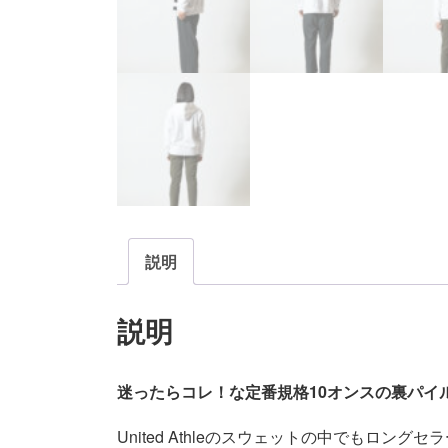
説明
説明
迷ったらコレ！な定番規格10オンスの裏パイ
United Athleのスウェットの中でもロング