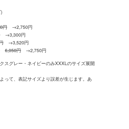
)
50円
→2,750円
円
→3,300円
8円
→3,520円
50
6,050円
→2,750円
クスグレー・ネイビーのみXXXLのサイズ展開
によって、表記サイズより誤差が生じます。あ