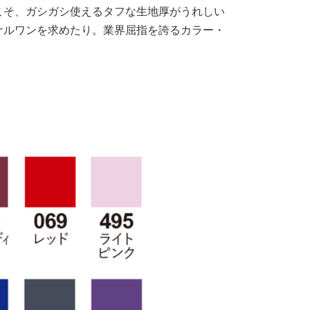
こそ、ガシガシ使えるタフな生地厚がうれしい
ナルワンを求めたり。業界屈指を誇るカラー・