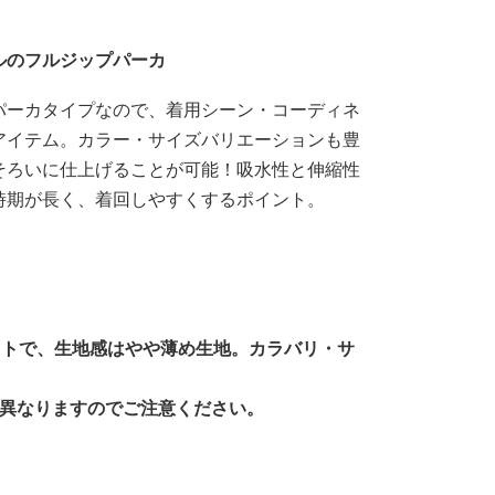
ルのフルジップパーカ
パーカタイプなので、着用シーン・コーディネ
アイテム。カラー・サイズバリエーションも豊
そろいに仕上げることが可能！吸水性と伸縮性
時期が長く、着回しやすくするポイント。
ットで、生地感はやや薄め生地。カラバリ・サ
が異なりますのでご注意ください。