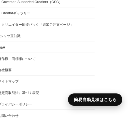
Caveman Supported Creators（CSC）
Creatorギャラリー
クリエイター応援パック「追加ご注文ページ」
Tシャツ豆知識
Q&A
著作権・商標権について
会社概要
サイトマップ
特定商取引法に基づく表記
簡易自動見積はこちら
プライバシーポリシー
お問い合わせ