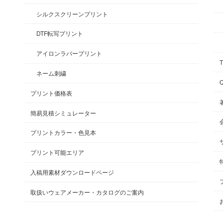
シルクスクリーンプリント
DTF転写プリント
アイロンラバープリント
ネーム刺繍
プリント価格表
簡易見積シミュレーター
プリントカラー・色見本
プリント可能エリア
入稿用素材ダウンロードページ
取扱いウェアメーカー・カタログのご案内