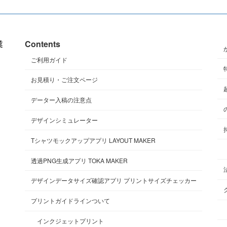
業
Contents
ご利用ガイド
お見積り・ご注文ページ
データー入稿の注意点
デザインシミュレーター
Tシャツモックアップアプリ LAYOUT MAKER
透過PNG生成アプリ TOKA MAKER
デザインデータサイズ確認アプリ プリントサイズチェッカー
プリントガイドラインついて
インクジェットプリント