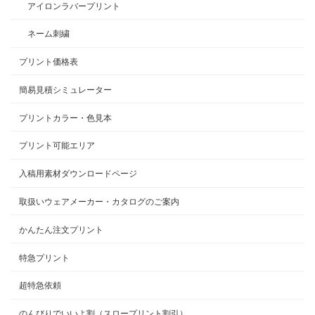
アイロンラバープリント
ネーム刺繍
プリント価格表
簡易見積シミュレーター
プリントカラー・色見本
プリント可能エリア
入稿用素材ダウンロードページ
取扱いウェアメーカー・カタログのご案内
かんたん注文プリント
特急プリント
超特急依頼
のんびりでいいよ割（スロープリント割引）