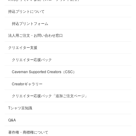
持込プリントについて
持込プリントフォーム
法人用ご注文・お問い合わせ窓口
クリエイター支援
クリエイター応援パック
Caveman Supported Creators（CSC）
Creatorギャラリー
クリエイター応援パック「追加ご注文ページ」
Tシャツ豆知識
Q&A
著作権・商標権について