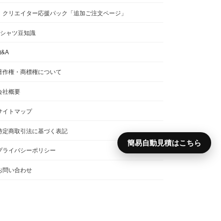
クリエイター応援パック「追加ご注文ページ」
Tシャツ豆知識
Q&A
著作権・商標権について
会社概要
サイトマップ
特定商取引法に基づく表記
簡易自動見積はこちら
プライバシーポリシー
お問い合わせ