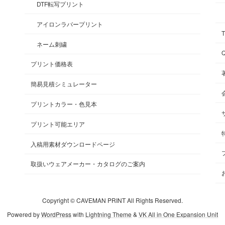
DTF転写プリント
アイロンラバープリント
ネーム刺繍
プリント価格表
簡易見積シミュレーター
プリントカラー・色見本
プリント可能エリア
入稿用素材ダウンロードページ
取扱いウェアメーカー・カタログのご案内
Copyright © CAVEMAN PRINT All Rights Reserved.
Powered by
WordPress
with
Lightning Theme
&
VK All in One Expansion Unit