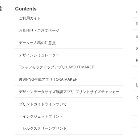
業
Contents
ご利用ガイド
お見積り・ご注文ページ
データー入稿の注意点
デザインシミュレーター
Tシャツモックアップアプリ LAYOUT MAKER
透過PNG生成アプリ TOKA MAKER
デザインデータサイズ確認アプリ プリントサイズチェッカー
プリントガイドラインついて
インクジェットプリント
シルクスクリーンプリント