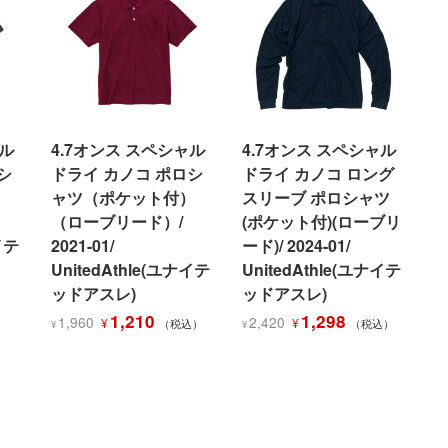
ャル
4.7オンス スペシャル
4.7オンス スペシャル
シ
ドライ カノコ ポロシ
ドライ カノコ ロング
ャツ（ポケット付）
スリーブ ポロシャツ
（ローブリード）/
(ポケット付)(ローブリ
イテ
2021-01/
ード)/ 2024-01/
UnitedAthle(ユナイテ
UnitedAthle(ユナイテ
ッドアスレ)
ッドアスレ)
元
現
元
現
1,210
1,298
1,960
2,420
¥
¥
（税込）
（税込）
¥
¥
の
在
の
在
価
の
価
の
格
価
格
価
は
格
は
格
¥1,960
は
¥2,420
は